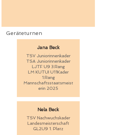
Geräteturnen
Jana Beck
TSV Juniorinnenkader
TSA Juniorinnenkader
LJTF U9
3.Rang
LM KUTUI U11Kader
1.Rang
Mannschaftsstaatsmeist
erin 2025
Nela Beck
TSV Nachwuchskader
Landesmeisterschaft
GL2U9 1. Platz