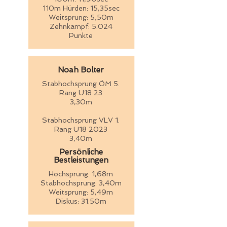
110m Hürden: 15,35sec
Weitsprung: 5,50m
Zehnkampf: 5.024
Punkte
Noah Bolter
Stabhochsprung ÖM 5.
Rang U18 23
3,30m
Stabhochsprung VLV 1.
Rang U18 2023
3,40m
Persönliche
Bestleistungen
Hochsprung: 1,68m
Stabhochsprung: 3,40m
Weitsprung: 5,49m
Diskus: 31.50m