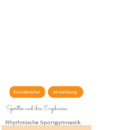
Stundenplan
Anmeldung
Sportler und ihre Ergebnisse
Rhythmische Sportgymnastik