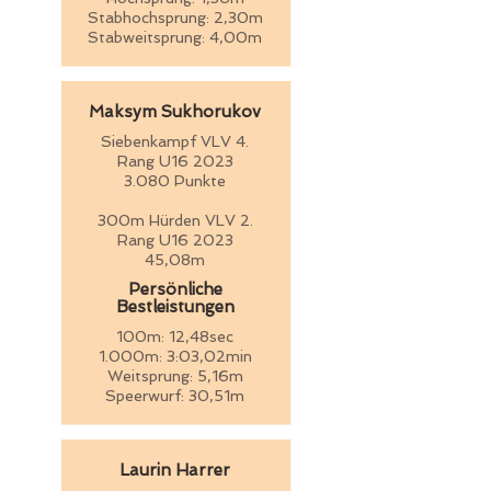
Stabhochsprung: 2,30m
Stabweitsprung: 4,00m
Maksym Sukhorukov
Siebenkampf VLV 4.
Rang U16 2023
3.080 Punkte
300m Hürden VLV 2.
Rang U16 2023
45,08m
Persönliche
Bestleistungen
100m: 12,48sec
1.000m: 3:03,02min
Weitsprung: 5,16m
Speerwurf: 30,51m
Laurin Harrer