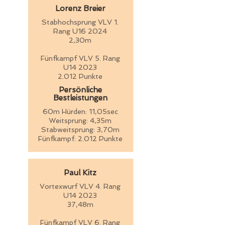
Lorenz Breier
Stabhochsprung VLV 1.
Rang U16 2024
2,30m
Fünfkampf VLV 5. Rang
U14 2023
2.012 Punkte
Persönliche
Bestleistungen
60m Hürden: 11,05sec
Weitsprung: 4,35m
Stabweitsprung: 3,70m
Fünfkampf: 2.012 Punkte
Paul Kitz
Vortexwurf VLV 4. Rang
U14 2023
37,48m
Fünfkampf VLV 6. Rang