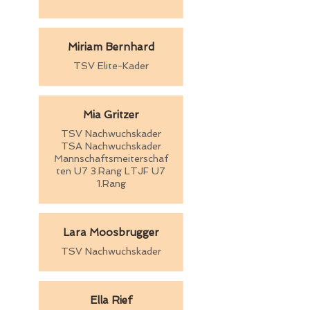
Miriam Bernhard
TSV Elite-Kader
Mia Gritzer
TSV Nachwuchskader
TSA Nachwuchskader
Mannschaftsmeiterschaf
ten U7 3.Rang
LTJF U7
1.Rang
Lara Moosbrugger
TSV Nachwuchskader
Ella Rief