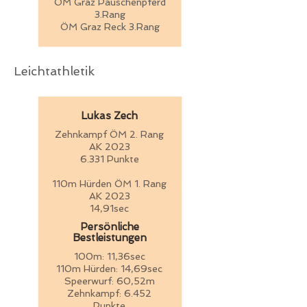
ÖM Graz Pauschenpferd
3.Rang
ÖM Graz Reck 3.Rang
Leichtathletik
Lukas Zech
Zehnkampf ÖM 2. Rang
AK 2023
6.331 Punkte
110m Hürden ÖM 1. Rang
AK 2023
14,91sec
Persönliche
Bestleistungen
100m: 11,36sec
110m Hürden: 14,69sec
Speerwurf: 60,52m
Zehnkampf: 6.452
Punkte