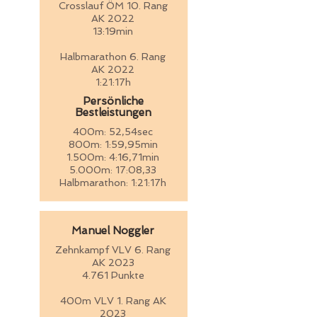
Crosslauf ÖM 10. Rang
AK 2022
13:19min
Halbmarathon 6. Rang
AK 2022
1:21:17h
Persönliche
Bestleistungen
400m: 52,54sec
800m: 1:59,95min
1.500m: 4:16,71min
5.000m: 17:08,33
Halbmarathon: 1:21:17h
Manuel Noggler
Zehnkampf VLV 6. Rang
AK 2023
4.761 Punkte
400m VLV 1. Rang AK
2023