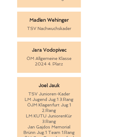
Madlen Wehinger
TSV Nachwuchskader
Jara Vodopivec
ÖM Allgemeine Klasse
2024 4. Platz
Joel Jauk
TSV Junioren-Kader
LM Jugend Jug.1 3.Rang
ÖJM Klagenfurt Jug.1
2.Rang
LM KUTU JuniorenKür
3.Rang
Jan Gajdos Memorial
Brünn Jug.1 Team 1.Rang