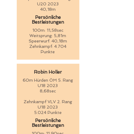
U20 2023
40,18m
Persönliche
Bestleistungen
100m: 11,58sec
Weitsprung: 5,81m
Speerwurf: 40,18m
Zehnkampf: 4.704
Punkte
Robin Holler
60m Hürden ÖM 5. Rang
U18 2023
8,68sec
Zehnkampf VLV 2. Rang
U18 2023
5.024 Punkte
Persönliche
Bestleistungen
100m: 11,90sec