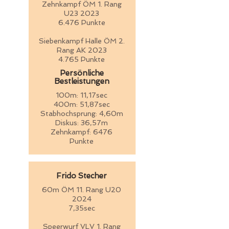
Zehnkampf ÖM 1. Rang
U23 2023
6.476 Punkte
Siebenkampf Halle ÖM 2.
Rang AK 2023
4.765 Punkte
Persönliche
Bestleistungen
100m: 11,17sec
400m: 51,87sec
Stabhochsprung: 4,60m
Diskus: 36,57m
Zehnkampf: 6476
Punkte
Frido Stecher
60m ÖM 11. Rang U20
2024
7,35sec
Speerwurf VLV 1. Rang