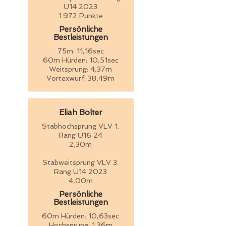
U14 2023
1.972 Punkte
Persönliche
Bestleistungen
75m: 11,16sec
60m Hürden: 10,51sec
Weitsprung: 4,37m
Vortexwurf: 38,49m
Eliah Bolter
Stabhochsprung VLV 1.
Rang U16 24
2,30m
Stabweitsprung VLV 3.
Rang U14 2023
4,00m
Persönliche
Bestleistungen
60m Hürden: 10,63sec
Hochsprung: 1,36m