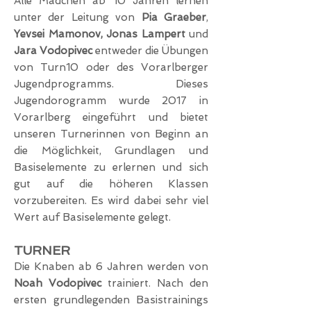
Alle Mädchen ab 10 Jahren lernen
unter der Leitung von
Pia Graeber
,
Yevsei Mamonov, Jonas Lampert
und
Jara Vodopivec
entweder die Übungen
von Turn10 oder des Vorarlberger
Jugendprogramms. Dieses
Jugendorogramm wurde 2017 in
Vorarlberg eingeführt und bietet
unseren Turnerinnen
von Beginn an
die Möglichkeit, Grundlagen und
Basiselemente zu erlernen
und sich
gut auf die höheren Klassen
vorzubereiten. Es wird dabei sehr viel
Wert auf Basiselemente gelegt.
TURNER
Die Knaben ab 6 Jahren werden von
Noah Vodopivec
trainiert. Nach den
ersten grundlegenden Basistrainings