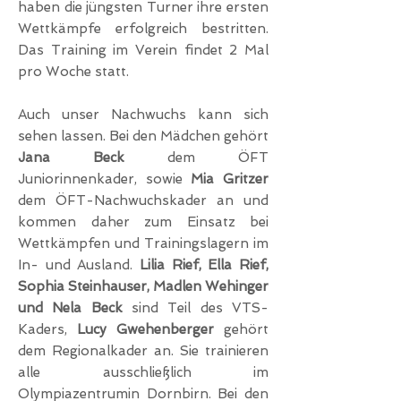
haben die jüngsten Turner ihre ersten
Wettkämpfe erfolgreich bestritten.
Das Training im Verein findet 2 Mal
pro Woche statt.
Auch unser Nachwuchs kann sich
sehen lassen. Bei den Mädchen gehört
Jana Beck
dem ÖFT
Juniorinnenkader, sowie
Mia Gritzer
dem ÖFT-Nachwuchskader an und
kommen daher zum Einsatz bei
Wettkämpfen und Trainingslagern im
In- und Ausland.
Lilia
Rief,
Ella Rief,
Sophia Steinhauser, Madlen Wehinger
und Nela Beck
sind Teil des VTS-
Kaders,
Lucy Gwehenberger
gehört
dem Regionalkader an. Sie trainieren
alle ausschließlich im
Olympiazentrumin Dornbirn. Bei den