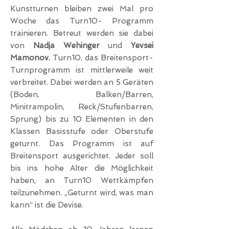
Kunstturnen bleiben zwei Mal pro
Woche das Turn10- Programm
trainieren. Betreut werden sie dabei
von
Nadja Wehinger
und
Yevsei
Mamonov.
Turn10, das Breitensport-
Turnprogramm ist mittlerweile weit
verbreitet. Dabei werden an 5 Geräten
(Boden, Balken/Barren,
Minitrampolin, Reck/Stufenbarren,
Sprung) bis zu 10 Elementen in den
Klassen Basisstufe oder Oberstufe
geturnt. Das Programm ist auf
Breitensport ausgerichtet. Jeder soll
bis ins hohe Alter die Möglichkeit
haben, an Turn10 Wettkämpfen
teilzunehmen. „Geturnt wird, was man
kann“ ist die Devise.