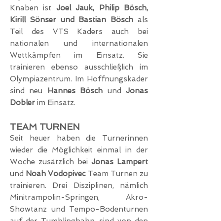
Knaben ist
Joel Jauk, Philip Bösch,
Kirill Sönser und Bastian Bösch
als
Teil des VTS Kaders auch bei
nationalen und internationalen
Wettkämpfen im Einsatz. Sie
trainieren ebenso ausschließlich im
Olympiazentrum. Im Hoffnungskader
sind neu
Hannes Bösch
und
Jonas
Dobler
im Einsatz.
TEAM TURNEN
Seit heuer haben die Turnerinnen
wieder die Möglichkeit einmal in der
Woche zusätzlich bei
Jonas Lampert
und
Noah Vodopivec
Team Turnen zu
trainieren.
Drei Disziplinen, nämlich
Minitrampolin-Springen, Akro-
Showtanz und Tempo-Bodenturnen