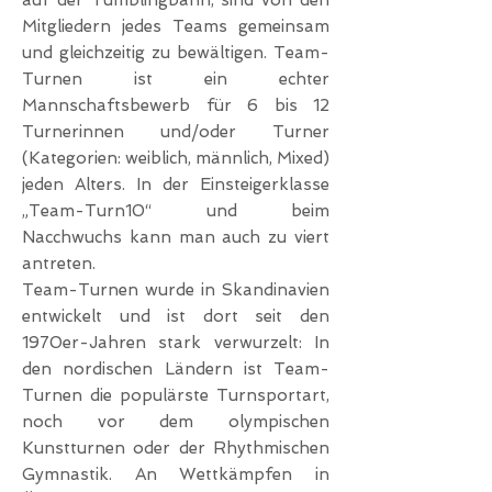
auf der Tumblingbahn, sind von den
Mitgliedern jedes Teams gemeinsam
und gleichzeitig zu bewältigen. Team-
Turnen ist ein echter
Mannschaftsbewerb für 6 bis 12
Turnerinnen und/oder Turner
(Kategorien: weiblich, männlich, Mixed)
jeden Alters. In der Einsteigerklasse
„Team-Turn10“ und beim
Nacchwuchs kann man auch zu viert
antreten.
Team-Turnen wurde in Skandinavien
entwickelt und ist dort seit den
1970er-Jahren stark verwurzelt: In
den nordischen Ländern ist Team-
Turnen die populärste Turnsportart,
noch vor dem olympischen
Kunstturnen oder der Rhythmischen
Gymnastik. An Wettkämpfen in