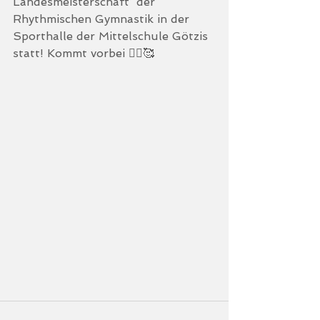
Landesmeisterschaft  der 
Rhythmischen Gymnastik in der 
Sporthalle der Mittelschule Götzis  
statt! Kommt vorbei 🤸‍♀️🥰