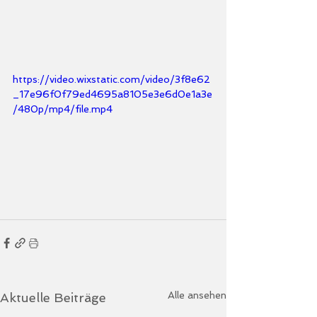
https://video.wixstatic.com/video/3f8e62
_17e96f0f79ed4695a8105e3e6d0e1a3e
/480p/mp4/file.mp4
Alle ansehen
Aktuelle Beiträge