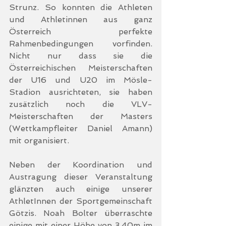
Strunz. So konnten die Athleten 
und Athletinnen aus ganz 
Österreich perfekte 
Rahmenbedingungen vorfinden. 
Nicht nur dass sie die 
Österreichischen Meisterschaften 
der U16 und U20 im Mösle-
Stadion ausrichteten, sie haben 
zusätzlich noch die VLV-
Meisterschaften der Masters 
(Wettkampfleiter Daniel Amann) 
mit organisiert. 
Neben der Koordination und 
Austragung dieser Veranstaltung 
glänzten auch einige unserer 
AthletInnen der Sportgemeinschaft 
Götzis. Noah Bolter überraschte 
einige mit einer Höhe von 3,40m im 