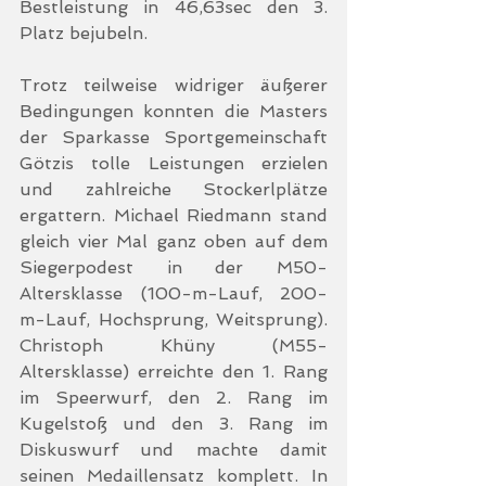
Bestleistung in 46,63sec den 3. 
Platz bejubeln.
Trotz teilweise widriger äußerer 
Bedingungen konnten die Masters 
der Sparkasse Sportgemeinschaft 
Götzis tolle Leistungen erzielen 
und zahlreiche Stockerlplätze 
ergattern. Michael Riedmann stand 
gleich vier Mal ganz oben auf dem 
Siegerpodest in der M50-
Altersklasse (100-m-Lauf, 200-
m-Lauf, Hochsprung, Weitsprung). 
Christoph Khüny (M55-
Altersklasse) erreichte den 1. Rang 
im Speerwurf, den 2. Rang im 
Kugelstoß und den 3. Rang im 
Diskuswurf und machte damit 
seinen Medaillensatz komplett. In 