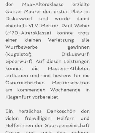
der M55-Altersklasse erzielte 
Günter Maurer den ersten Platz im 
Diskuswurf und wurde damit 
ebenfalls VLV-Meister. Paul Weber 
(M70-Altersklasse) konnte trotz 
einer kleinen Verletzung alle 
Wurfbewerbe gewinnen 
(Kugelstoß, Diskuswurf, 
Speerwurf). Auf diesen Leistungen 
können die Masters-Athleten 
aufbauen und sind bestens für die 
Österreichischen Meisterschaften 
am kommenden Wochenende in 
Klagenfurt vorbereitet.
Ein herzliches Dankeschön den 
vielen freiwilligen Helfern und 
Helferinnen der Sportgemeinschaft 
Götzis und auch den anderen 