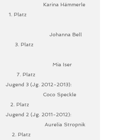
                        Karina Hämmerle     
  1. Platz
                            Johanna Bell        
      3. Platz
                              Mia Iser              
       7. Platz
Jugend 3 (Jg. 2012-2013):              
                        Coco Speckle           
   2. Platz
Jugend 2 (Jg. 2011-2012):              
                         Aurelia Stropnik     
    2. Platz