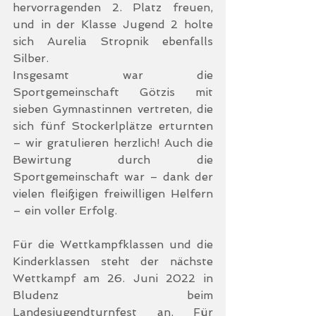
hervorragenden 2. Platz freuen, 
und in der Klasse Jugend 2 holte 
sich Aurelia Stropnik ebenfalls 
Silber.
Insgesamt war die 
Sportgemeinschaft Götzis mit 
sieben Gymnastinnen vertreten, die 
sich fünf Stockerlplätze erturnten 
– wir gratulieren herzlich! Auch die 
Bewirtung durch die 
Sportgemeinschaft war – dank der 
vielen fleißigen freiwilligen Helfern 
– ein voller Erfolg.
Für die Wettkampfklassen und die 
Kinderklassen steht der nächste 
Wettkampf am 26. Juni 2022 in 
Bludenz beim 
Landesjugendturnfest an. Für 