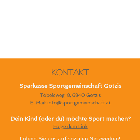
Kontakt
Sparkasse Sportgemeinschaft Götzis
Töbeleweg 8, 6840 Götzis
E-Mail:
info@sportgemeinschaft.at
Dein Kind (oder du) möchte Sport machen?
Folge dem Link
Folgen Sie uns auf sozialen Netzwerken!