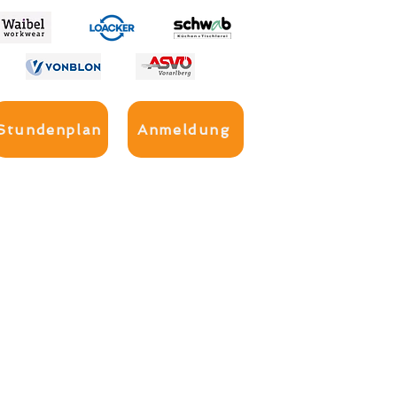
Stundenplan
Anmeldung