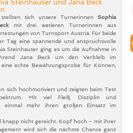
phia Steinhauser und Jana Beck
en
tellten sich unsere Turnerinnen 
Sophia 
eck 
mit drei wetieren Turnerinnen aus 
rtestungen von Turnsport Austria. Für beide 
ser Tag eine spannende und anspruchsvolle 
ia Steinhauser ging es um die Aufnahme in 
hrend Jana Beck um den Verbleib im 
 eine echte Bewährungsprobe für Können, 
.
n sich hochmotiviert und zeigten beim Test 
ektrum. Mit viel Fleiß, Disziplin und 
e einmal mehr ihren großen Einsatz im 
l knapp nicht gereicht. Kopf hoch – mit ihrer 
agement wird sich die nächste Chance ganz 