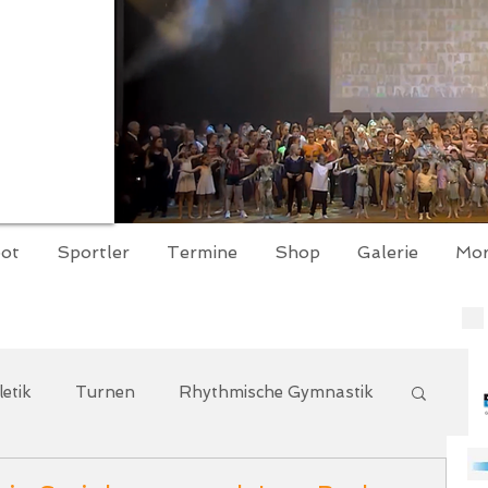
ot
Sportler
Termine
Shop
Galerie
Mo
letik
Turnen
Rhythmische Gymnastik