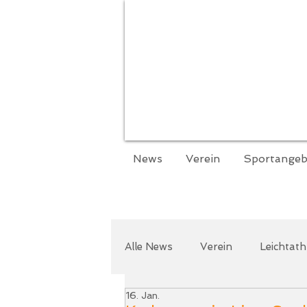
News
Verein
Sportangeb
Alle News
Verein
Leichtath
16. Jan.
Zurcaroh