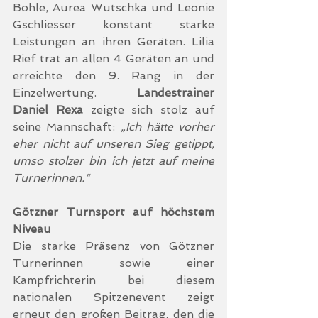
Bohle, Aurea Wutschka und Leonie 
Gschliesser konstant starke 
Leistungen an ihren Geräten. Lilia 
Rief trat an allen 4 Geräten an und 
erreichte den 9. Rang in der 
Einzelwertung. 
Landestrainer 
Daniel Rexa
 zeigte sich stolz auf 
seine Mannschaft: 
„Ich hätte vorher 
eher nicht auf unseren Sieg getippt, 
umso stolzer bin ich jetzt auf meine 
Turnerinnen.“
Götzner Turnsport auf höchstem 
Niveau
Die starke Präsenz von Götzner 
Turnerinnen sowie einer 
Kampfrichterin bei diesem 
nationalen Spitzenevent zeigt 
erneut den großen Beitrag, den die 