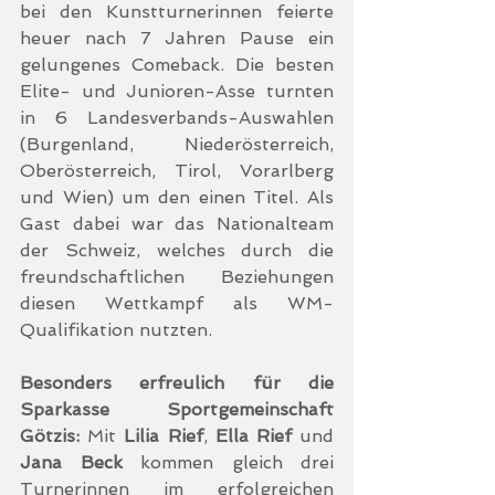
bei den Kunstturnerinnen feierte 
heuer nach 7 Jahren Pause ein 
gelungenes Comeback. Die besten 
Elite- und Junioren-Asse turnten 
in 6 Landesverbands-Auswahlen 
(Burgenland, Niederösterreich, 
Oberösterreich, Tirol, Vorarlberg 
und Wien) um den einen Titel. Als 
Gast dabei war das Nationalteam 
der Schweiz, welches durch die 
freundschaftlichen Beziehungen 
diesen Wettkampf als WM-
Qualifikation nutzten.
Besonders erfreulich für die 
Sparkasse Sportgemeinschaft 
Götzis:
 Mit 
Lilia Rief
, 
Ella Rief
 und 
Jana Beck
 kommen gleich drei 
Turnerinnen im erfolgreichen 