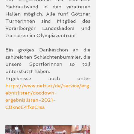
Mehraufwand in den veralteten 
Hallen möglich. Alle fünf Götzner 
Turnerinnen sind Mitglied des 
Vorarlberger Landeskaders und  
trainieren im Olympiazentrum.
Ein großes Dankeschön an die 
zahlreichen Schlachtenbummler, die 
unsere SportlerInnen so toll 
unterstützt haben.
Ergebnisse auch unter 
https://www.oeft.at/de/service/erg
ebnislisten/docdown-
ergebnislisten-2021-
CBkneE4fxeC1sa