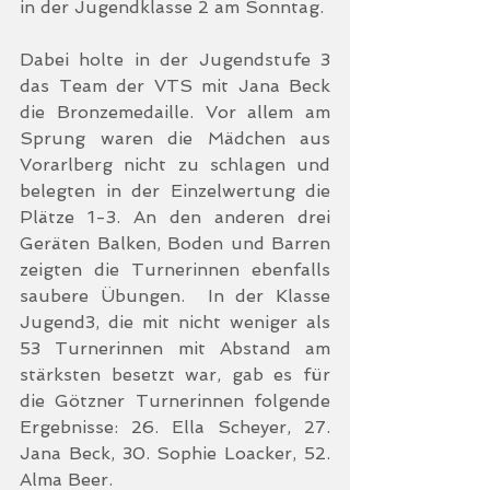
in der Jugendklasse 2 am Sonntag. 
Dabei holte in der Jugendstufe 3 
das Team der VTS mit Jana Beck  
die Bronzemedaille. Vor allem am 
Sprung waren die Mädchen aus 
Vorarlberg nicht zu schlagen und 
belegten in der Einzelwertung die 
Plätze 1-3. An den anderen drei 
Geräten Balken, Boden und Barren 
zeigten die Turnerinnen ebenfalls 
saubere Übungen.  In der Klasse 
Jugend3, die mit nicht weniger als 
53 Turnerinnen mit Abstand am 
stärksten besetzt war, gab es für 
die Götzner Turnerinnen folgende 
Ergebnisse: 26. Ella Scheyer, 27. 
Jana Beck, 30. Sophie Loacker, 52. 
Alma Beer. 