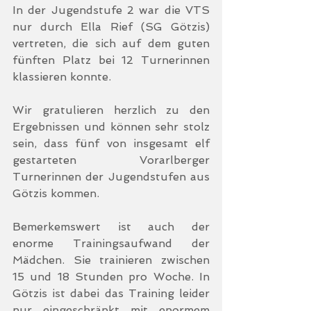
In der Jugendstufe 2 war die VTS 
nur durch Ella Rief (SG Götzis) 
vertreten, die sich auf dem guten 
fünften Platz bei 12 Turnerinnen 
klassieren konnte.
Wir gratulieren herzlich zu den 
Ergebnissen und können sehr stolz 
sein, dass fünf von insgesamt elf 
gestarteten Vorarlberger 
Turnerinnen der Jugendstufen aus 
Götzis kommen. 
Bemerkemswert ist auch der 
enorme Trainingsaufwand der 
Mädchen. Sie trainieren zwischen  
15 und 18 Stunden pro Woche. In 
Götzis ist dabei das Training leider 
nur eingeschränkt mit enormem 