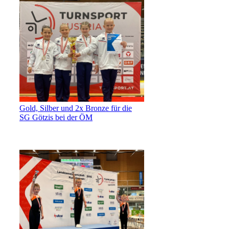
Gold, Silber und 2x Bronze für die
SG Götzis bei der ÖM