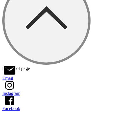
bottom of page
Email
Instagram
Facebook