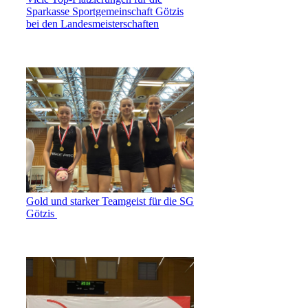
Sparkasse Sportgemeinschaft Götzis
bei den Landesmeisterschaften
Gold und starker Teamgeist für die SG
Götzis