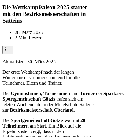
Die Wettkampfsaison 2025 startet
mit den Bezirksmeisterschaften in
Satteins
28. März 2025
2 Min. Lesezeit
Aktualisiert:
30. März 2025
Der erste Wettkampf nach der langen
Winterpause ist immer spannend für alle
Teilnehmer, Eltern und Trainer.
Die
Gymnastinnen
,
Turnerinnen
und
Turner
der
Sparkasse
Sportgemeinschaft Götzis
trafen sich am
letzten Wochenende in der Mittelschule Satteins
zur
Bezirksmeisterschaft Oberland
.
Die
Sportgemeinschaft Götzis
war mit
28
Teilnehmern
am Start. Ein Blick auf die
Ergebnislisten zeigt, dass in den
Leistungsklassen und den Breitensportklassen