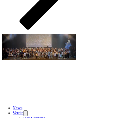
News
Verein