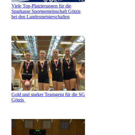
Viele Top-Platzierungen für die
Sparkasse Sportgemeinschaft Götzis
bei den Landesmeisterschaften
Gold und starker Teamgeist für die SG
Götzis