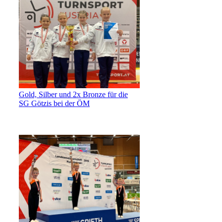
Gold, Silber und 2x Bronze für die
SG Götzis bei der ÖM