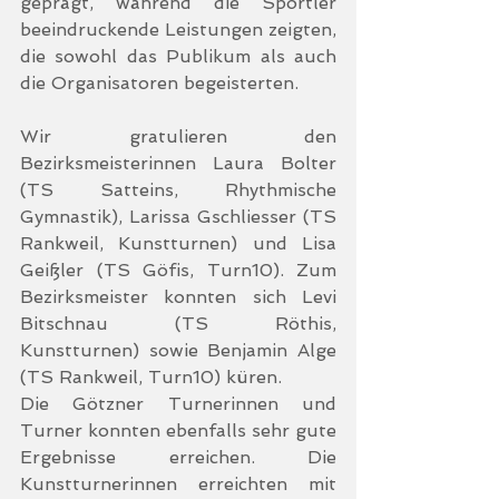
geprägt, während die Sportler 
beeindruckende Leistungen zeigten, 
die sowohl das Publikum als auch 
die Organisatoren begeisterten.
Wir gratulieren den 
Bezirksmeisterinnen Laura Bolter 
(TS Satteins, Rhythmische 
Gymnastik), Larissa Gschliesser (TS 
Rankweil, Kunstturnen) und Lisa 
Geißler (TS Göfis, Turn10). Zum 
Bezirksmeister konnten sich Levi 
Bitschnau (TS Röthis, 
Kunstturnen) sowie Benjamin Alge 
(TS Rankweil, Turn10) küren. 
Die Götzner Turnerinnen und 
Turner konnten ebenfalls sehr gute 
Ergebnisse erreichen. Die 
Kunstturnerinnen erreichten mit 