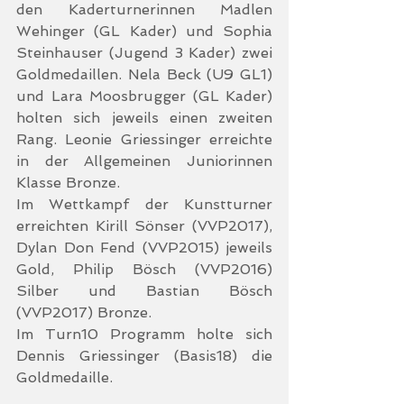
den Kaderturnerinnen Madlen 
Wehinger (GL Kader) und Sophia 
Steinhauser (Jugend 3 Kader) zwei 
Goldmedaillen. Nela Beck (U9 GL1) 
und Lara Moosbrugger (GL Kader) 
holten sich jeweils einen zweiten 
Rang. Leonie Griessinger erreichte 
in der Allgemeinen Juniorinnen 
Klasse Bronze.
Im Wettkampf der Kunstturner 
erreichten Kirill Sönser (VVP2017), 
Dylan Don Fend (VVP2015) jeweils 
Gold, Philip Bösch (VVP2016) 
Silber und Bastian Bösch 
(VVP2017) Bronze.
Im Turn10 Programm holte sich 
Dennis Griessinger (Basis18) die 
Goldmedaille.