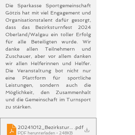
Die Sparkasse Sportgemeinschaft 
Götzis hat mit viel Engagement und 
Organisationstalent dafür gesorgt, 
dass das Bezirksturnfest 2024 
Oberland/Walgau ein toller Erfolg 
für alle Beteiligten wurde. Wir 
danke allen Teilnehmern und 
Zuschauer, aber vor allem danken 
wir allen Helferinnen und Helfer. 
Die Veranstaltung bot nicht nur 
eine Plattform für sportliche 
Leistungen, sondern auch die 
Möglichkeit, den Zusammenhalt 
und die Gemeinschaft im Turnsport 
zu stärken. 
20241012_BezirksturnfestOberland_Erg
.pdf
PDF herunterladen • 248KB