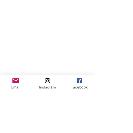
Email
Instagram
Facebook