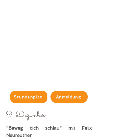
Stundenplan
Anmeldung
9
. Dezember
"Beweg dich schlau" mit Felix
Neureuther