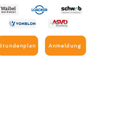
Stundenplan
Anmeldung