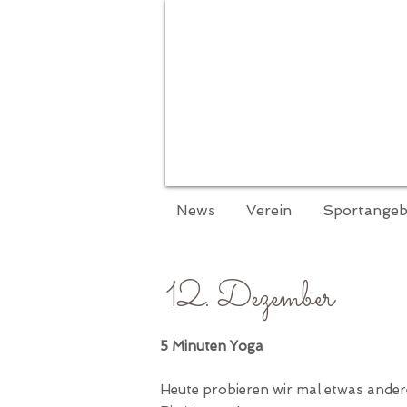
News
Verein
Sportangeb
12
. Dezember
5 Minuten Yoga
Heute probieren wir mal etwas ander