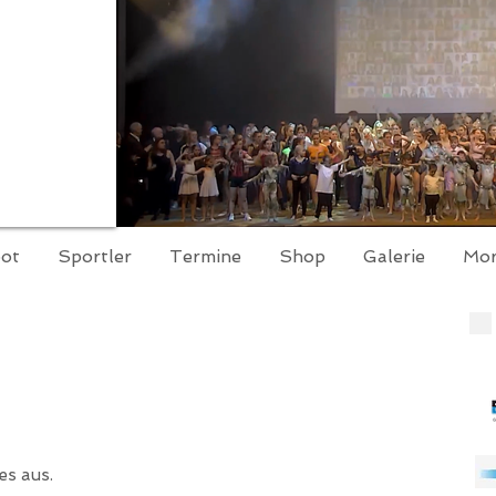
ot
Sportler
Termine
Shop
Galerie
Mo
es aus.