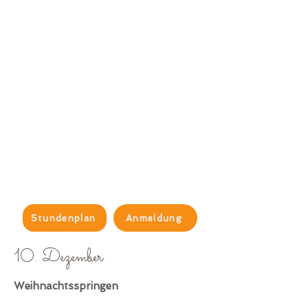
Stundenplan
Anmeldung
10
. Dezember
Weihnachtsspringen