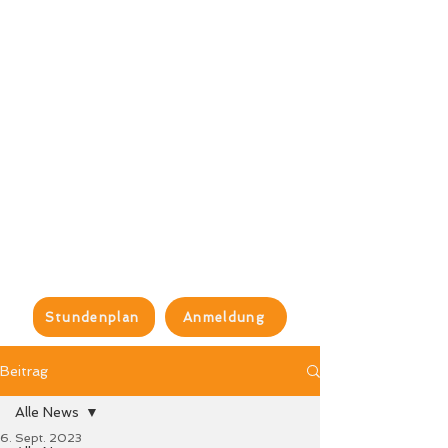
Stundenplan
Anmeldung
Beitrag
Alle News
6. Sept. 2023