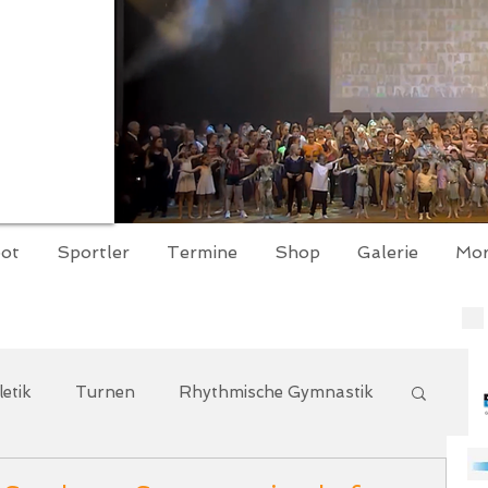
ot
Sportler
Termine
Shop
Galerie
Mo
letik
Turnen
Rhythmische Gymnastik