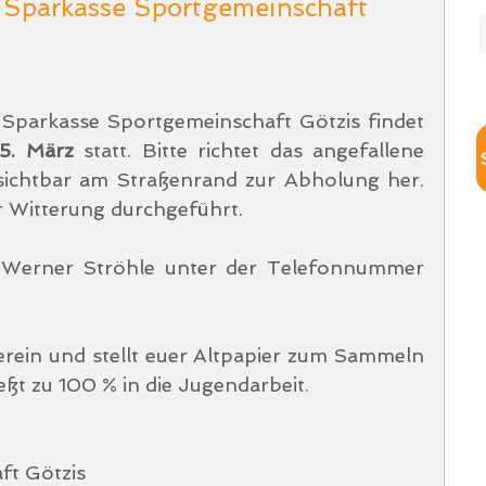
 Sparkasse Sportgemeinschaft
die Altpapiersammlung der Sparkasse Sportgemeinschaft Götzis findet 
5. März
 statt. Bitte richtet das angefallene 
sichtbar am Straßenrand zur Abholung her. 
r Witterung durchgeführt. 
 Werner Ströhle unter der Telefonnummer 
erein und stellt euer Altpapier zum Sammeln 
eßt zu 100 % in die Jugendarbeit.
ft Götzis