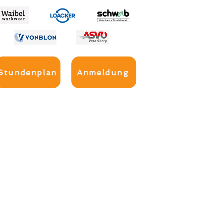
Stundenplan
Anmeldung