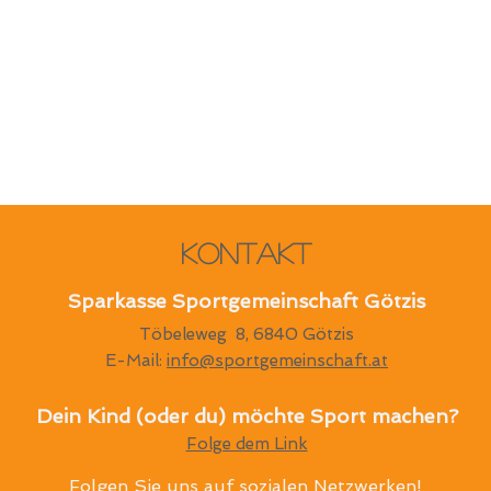
Kontakt
Sparkasse Sportgemeinschaft Götzis
Töbeleweg 8, 6840 Götzis
E-Mail:
info@sportgemeinschaft.at
Dein Kind (oder du) möchte Sport machen?
Folge dem Link
Folgen Sie uns auf sozialen Netzwerken!