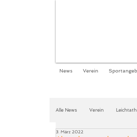
News
Verein
Sportangeb
Alle News
Verein
Leichtath
3. März 2022
Zurcaroh