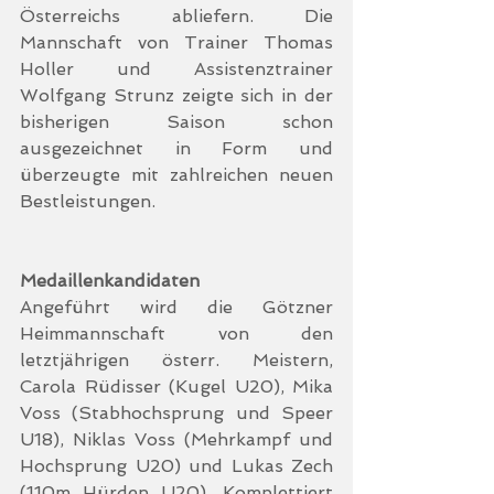
Österreichs abliefern. Die 
Mannschaft von Trainer Thomas 
Holler und Assistenztrainer 
Wolfgang Strunz zeigte sich in der 
bisherigen Saison schon 
ausgezeichnet in Form und 
überzeugte mit zahlreichen neuen 
Bestleistungen.
Medaillenkandidaten
Angeführt wird die Götzner 
Heimmannschaft von den 
letztjährigen österr. Meistern, 
Carola Rüdisser (Kugel U20), Mika 
Voss (Stabhochsprung und Speer 
U18), Niklas Voss (Mehrkampf und 
Hochsprung U20) und Lukas Zech 
(110m Hürden U20). Komplettiert 